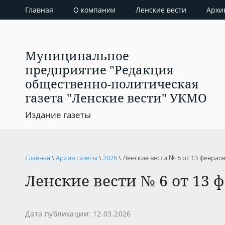
Главная
О компании
Ленские вести
Архи
Муниципальное
предприятие "Редакция
общественно-политическая
газета "Ленские вести" УКМО
Издание газеты
Главная
\
Архив газеты
\
2026
\ Ленские вести № 6 от 13 феврал
Ленские вести № 6 от 13 
Дата публикации: 12.03.2026