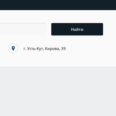
Найти
г. Усть-Кут, Кирова, 39