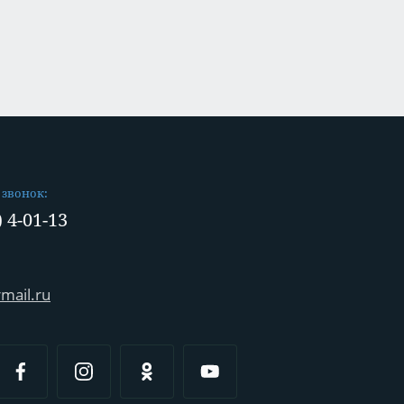
 звонок:
) 4-01-13
mail.ru