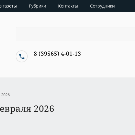
в газеты
Рубрики
Контакты
Сотрудники
8 (39565) 4-01-13
я 2026
февраля 2026